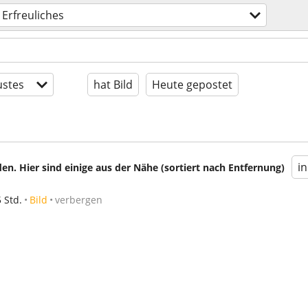
Erfreuliches
stes
hat Bild
Heute gepostet
i
en. Hier sind einige aus der Nähe (sortiert nach Entfernung)
5 Std.
Bild
verbergen