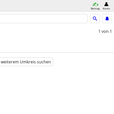
Beitrag
Konto
1
von 1
n weiterem Umkreis suchen