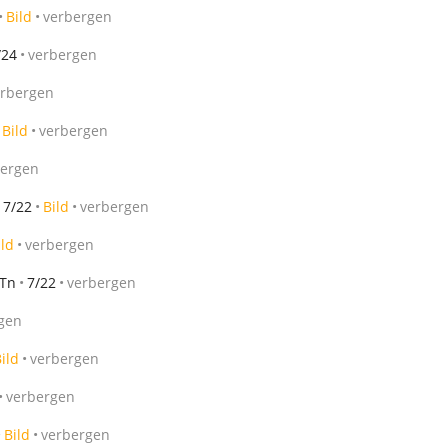
Bild
verbergen
/24
verbergen
erbergen
Bild
verbergen
bergen
7/22
Bild
verbergen
ild
verbergen
 Tn
7/22
verbergen
gen
ild
verbergen
verbergen
Bild
verbergen