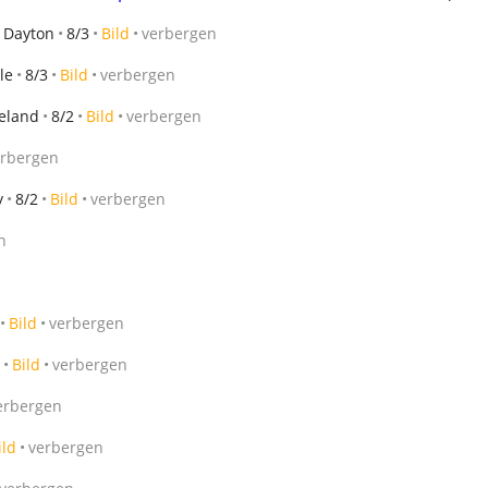
Dayton
8/3
Bild
verbergen
le
8/3
Bild
verbergen
eland
8/2
Bild
verbergen
erbergen
y
8/2
Bild
verbergen
n
Bild
verbergen
Bild
verbergen
erbergen
ild
verbergen