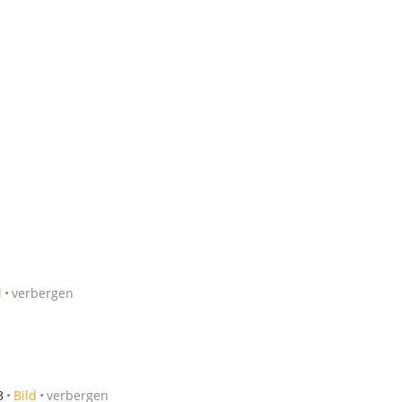
d
verbergen
3
Bild
verbergen