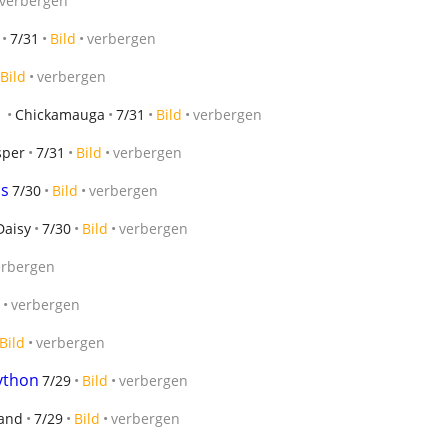
verbergen
7/31
Bild
verbergen
Bild
verbergen
m
Chickamauga
7/31
Bild
verbergen
sper
7/31
Bild
verbergen
ns
7/30
Bild
verbergen
Daisy
7/30
Bild
verbergen
erbergen
verbergen
Bild
verbergen
ython
7/29
Bild
verbergen
land
7/29
Bild
verbergen