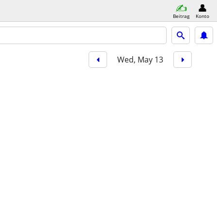
Beitrag
Konto
Wed, May 13